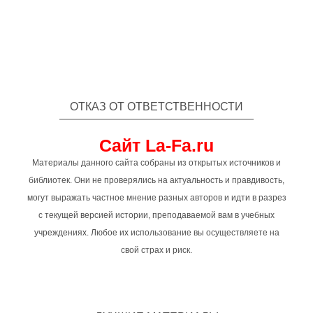
ОТКАЗ ОТ ОТВЕТСТВЕННОСТИ
Сайт La-Fa.ru
Материалы данного сайта собраны из открытых источников и
библиотек. Они не проверялись на актуальность и правдивость,
могут выражать частное мнение разных авторов и идти в разрез
с текущей версией истории, преподаваемой вам в учебных
учреждениях. Любое их использование вы осуществляете на
свой страх и риск.