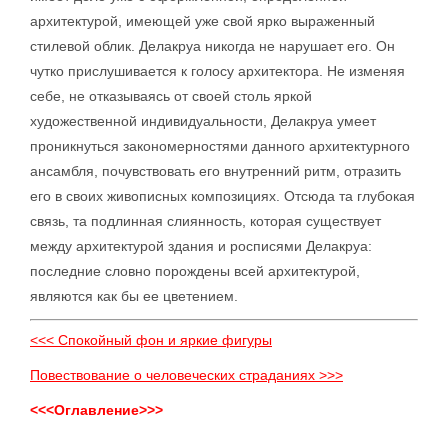
архитектурой, имеющей уже свой ярко выраженный
стилевой облик. Делакруа никогда не нарушает его. Он
чутко прислушивается к голосу архитектора. Не изменяя
себе, не отказываясь от своей столь яркой
художественной индивидуальности, Делакруа умеет
проникнуться закономерностями данного архитектурного
ансамбля, почувствовать его внутренний ритм, отразить
его в своих живописных композициях. Отсюда та глубокая
связь, та подлинная слиянность, которая существует
между архитектурой здания и росписями Делакруа:
последние словно порождены всей архитектурой,
являются как бы ее цветением.
<<< Спокойный фон и яркие фигуры
Повествование о человеческих страданиях >>>
<<<Оглавление>>>