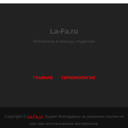
La-Fa.ru
Материалы в помощь студентам
ГЛАВНАЯ
ТЕРМИНОЛОГИЯ
Copyright ©
La-Fa.ru
. Будем благодарны за указание ссылки на
нас при использовании материалов.