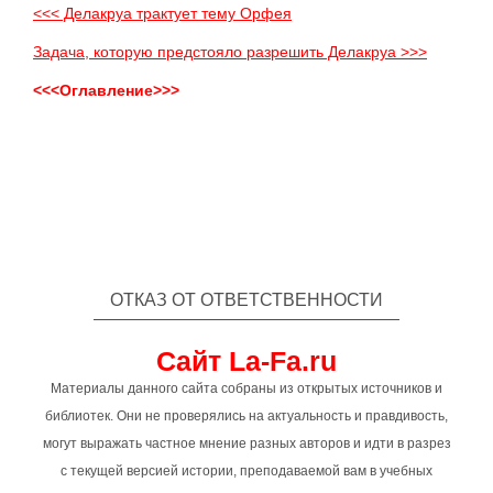
<<< Делакруа трактует тему Орфея
Задача, которую предстояло разрешить Делакруа >>>
<<<Оглавление>>>
ОТКАЗ ОТ ОТВЕТСТВЕННОСТИ
Сайт La-Fa.ru
Материалы данного сайта собраны из открытых источников и
библиотек. Они не проверялись на актуальность и правдивость,
могут выражать частное мнение разных авторов и идти в разрез
с текущей версией истории, преподаваемой вам в учебных