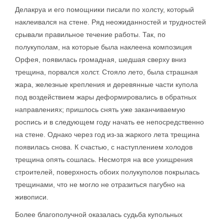
Делакруа и его помощники писали по холсту, который
наклеивался на стене. Ряд неожиданностей и трудностей
срывали правильное течение работы. Так, по
полукуполам, на которые была наклеена композиция
Орфея, появилась громадная, шедшая сверху вниз
трещина, порвался холст. Стояло лето, была страшная
жара, железные крепления и деревянные части купола
под воздействием жары деформировались в обратных
направлениях; пришлось снять уже заканчиваемую
роспись и в следующем году начать ее непосредственно
на стене. Однако через год из-за жаркого лета трещина
появилась снова. К счастью, с наступлением холодов
трещина опять сошлась. Несмотря на все ухищрения
строителей, поверхность обоих полукуполов покрылась
трещинами, что не могло не отразиться пагубно на
живописи.
Более благополучной оказалась судьба купольных