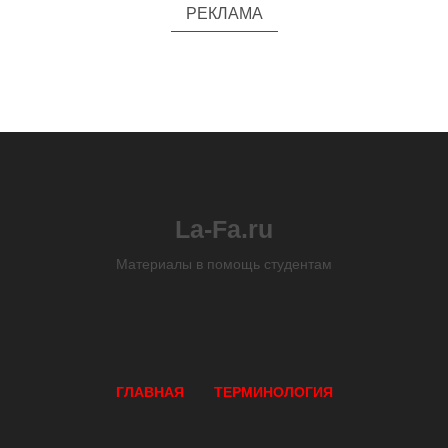
РЕКЛАМА
La-Fa.ru
Материалы в помощь студентам
ГЛАВНАЯ
ТЕРМИНОЛОГИЯ