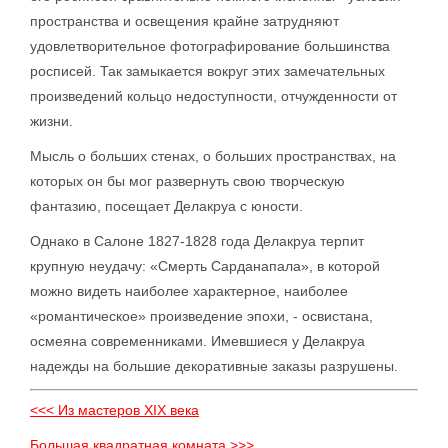
пространства и освещения крайне затрудняют
удовлетворительное фотографирование большинства
росписей. Так замыкается вокруг этих замечательных
произведений кольцо недоступности, отчужденности от
жизни.
Мысль о больших стенах, о больших пространствах, на
которых он бы мог развернуть свою творческую
фантазию, посещает Делакруа с юности.
Однако в Салоне 1827-1828 года Делакруа терпит
крупную неудачу: «Смерть Сарданапала», в которой
можно видеть наиболее характерное, наиболее
«романтическое» произведение эпохи, - освистана,
осмеяна современниками. Имевшиеся у Делакруа
надежды на большие декоративные заказы разрушены.
<<< Из мастеров XIX века
Большая квадратная комната >>>