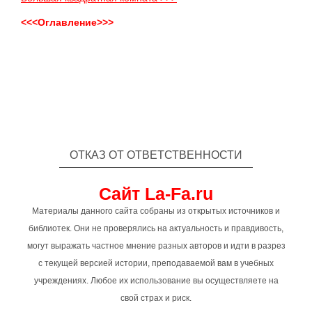
<<<Оглавление>>>
ОТКАЗ ОТ ОТВЕТСТВЕННОСТИ
Сайт La-Fa.ru
Материалы данного сайта собраны из открытых источников и
библиотек. Они не проверялись на актуальность и правдивость,
могут выражать частное мнение разных авторов и идти в разрез
с текущей версией истории, преподаваемой вам в учебных
учреждениях. Любое их использование вы осуществляете на
свой страх и риск.