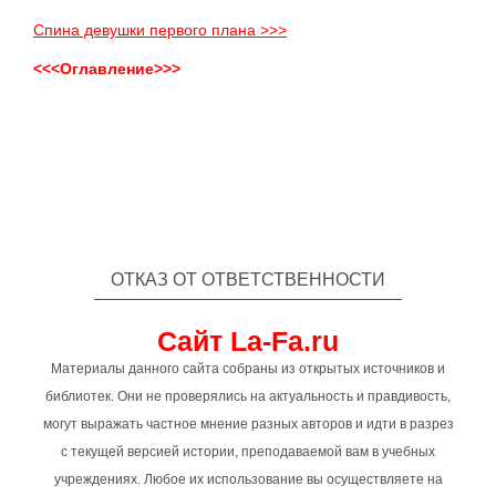
Спина девушки первого плана >>>
<<<Оглавление>>>
ОТКАЗ ОТ ОТВЕТСТВЕННОСТИ
Сайт La-Fa.ru
Материалы данного сайта собраны из открытых источников и
библиотек. Они не проверялись на актуальность и правдивость,
могут выражать частное мнение разных авторов и идти в разрез
с текущей версией истории, преподаваемой вам в учебных
учреждениях. Любое их использование вы осуществляете на