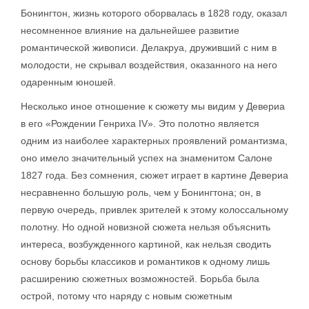
Бонингтон, жизнь которого оборвалась в 1828 году, оказал
несомненное влияние на дальнейшее развитие
романтической живописи. Делакруа, друживший с ним в
молодости, не скрывал воздействия, оказанного на него
одаренным юношей.
Несколько иное отношение к сюжету мы видим у Девериа
в его «Рождении Генриха IV». Это полотно является
одним из наиболее характерных проявлений романтизма,
оно имело значительный успех на знаменитом Салоне
1827 года. Без сомнения, сюжет играет в картине Девериа
несравненно большую роль, чем у Бонингтона; он, в
первую очередь, привлек зрителей к этому колоссальному
полотну. Но одной новизной сюжета нельзя объяснить
интереса, возбужденного картиной, как нельзя сводить
основу борьбы классиков и романтиков к одному лишь
расширению сюжетных возможностей. Борьба была
острой, потому что наряду с новым сюжетным