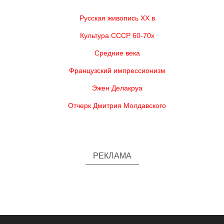
Русская живопись XX в
Культура СССР 60-70х
Средние века
Французский импрессионизм
Эжен Делакруа
Отчерк Дмитрия Молдавского
РЕКЛАМА