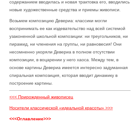
содержанием вводилась и новая трактовка его, вводились
новые художественные средства и приемы живописи.
Возьмем композицию Девериа: классики могли
воспринимать ее как издевательство над всей системой
узаконенной школьной композиции: ни треугольников, ни
пирамид, ни членения на группы, ни равновесия! Они
несомненно укоряли Девериа в полном отсутствии
композиции, в воцарении у него хаоса. Между тем, в
основе картины Девериа имеется интересно задуманная
спиральная композиция, которая вводит динамику в
построение картины.
<<< Прирожденный живописец
Носители классической «идеальной красоты» >>>
<<<Оглавление>>>