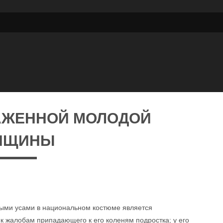
АЖЕННОЙ МОЛОДОЙ
НЩИНЫ
ыми усами в национальном костюме является
к жалобам припадающего к его коленям подростка; у его