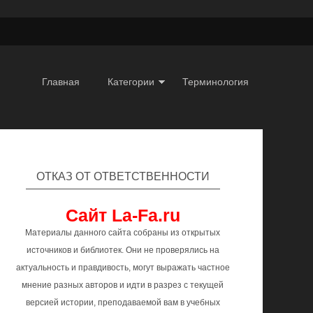
Главная
Категории
Терминология
ОТКАЗ ОТ ОТВЕТСТВЕННОСТИ
Сайт La-Fa.ru
Материалы данного сайта собраны из открытых
источников и библиотек. Они не проверялись на
актуальность и правдивость, могут выражать частное
мнение разных авторов и идти в разрез с текущей
версией истории, преподаваемой вам в учебных