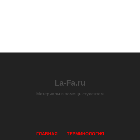
La-Fa.ru
Материалы в помощь студентам
ГЛАВНАЯ
ТЕРМИНОЛОГИЯ