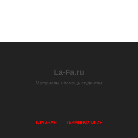
La-Fa.ru
Материалы в помощь студентам
ГЛАВНАЯ
ТЕРМИНОЛОГИЯ