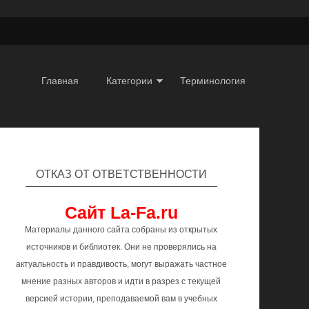
Главная
Категории
Терминология
ОТКАЗ ОТ ОТВЕТСТВЕННОСТИ
Сайт La-Fa.ru
Материалы данного сайта собраны из открытых
источников и библиотек. Они не проверялись на
актуальность и правдивость, могут выражать частное
мнение разных авторов и идти в разрез с текущей
версией истории, преподаваемой вам в учебных