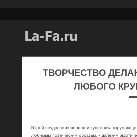
ТВОРЧЕСТВО ДЕЛАК
ЛЮБОГО КРУ
В этой неудовлетворенности художника окружающей
любимым поэтическим образам, к далеким экзотиче