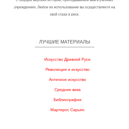
с текущей версией истории, преподаваемой вам в учебных
учреждениях. Любое их использование вы осуществляете на
свой страх и риск.
ЛУЧШИЕ МАТЕРИАЛЫ
Искусство Древней Руси
Революция и искусство
Античное искусство
Средние века
Библиография
Мартирос Сарьян