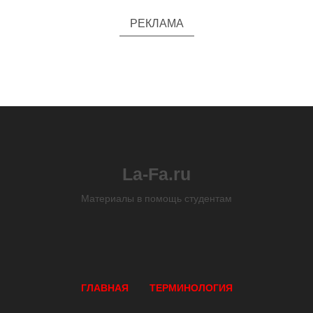
РЕКЛАМА
La-Fa.ru
Материалы в помощь студентам
ГЛАВНАЯ
ТЕРМИНОЛОГИЯ