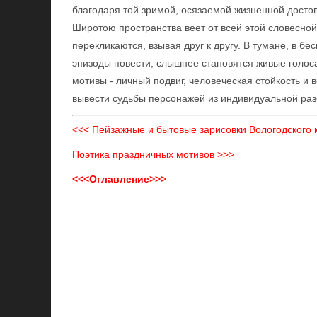
благодаря той зримой, осязаемой жизненной достов
Широтою пространства веет от всей этой словесной
перекликаются, взывая друг к другу. В тумане, в б
эпизоды повести, слышнее становятся живые голоса
мотивы - личный подвиг, человеческая стойкость и
вывести судьбы персонажей из индивидуальной ра
<<< Пейзажные и бытовые зарисовки Вологодского 
Поэтика праздничных мотивов >>>
<<<Оглавление>>>