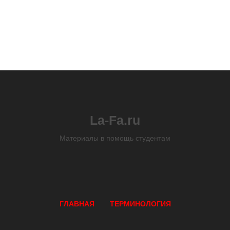
La-Fa.ru
Материалы в помощь студентам
ГЛАВНАЯ
ТЕРМИНОЛОГИЯ