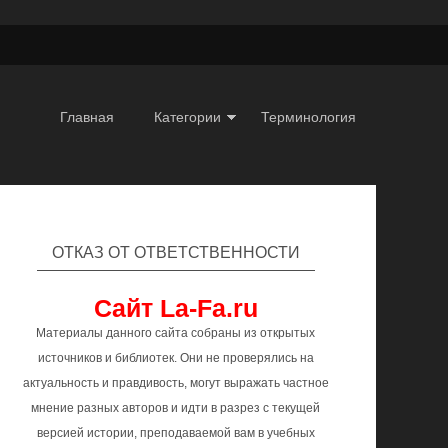
Главная
Категории
Терминология
ОТКАЗ ОТ ОТВЕТСТВЕННОСТИ
Сайт La-Fa.ru
Материалы данного сайта собраны из открытых
источников и библиотек. Они не проверялись на
актуальность и правдивость, могут выражать частное
мнение разных авторов и идти в разрез с текущей
версией истории, преподаваемой вам в учебных