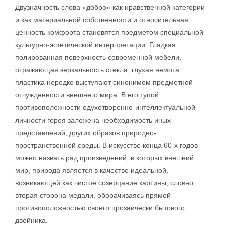
Двузначность слова «добро» как нравственной категории
и как материальной собственности и относительная
ценность комфорта становятся предметом специальной
культурно-эстетической интерпретации. Гладкая
полированная поверхность современной мебели,
отражающая зеркальность стекла, глухая немота
пластика нередко выступают синонимом предметной
отчужденности внешнего мира. В его тупой
противоположности одухотворенно-интеллектуальной
личности героя заложена необходимость иных
представлений, других образов природно-
пространственной среды. В искусстве конца 60-х годов
можно назвать ряд произведений, в которых внешний
мир, природа является в качестве идеальной,
возникающей как чистое созерцание картины, словно
вторая сторона медали, оборачиваясь прямой
противоположностью своего прозаически бытового
двойника.