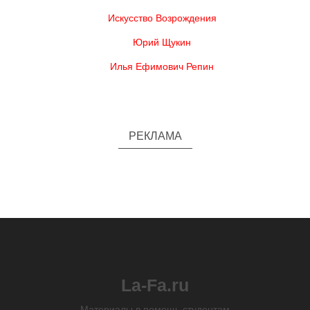
Искусство Возрождения
Юрий Щукин
Илья Ефимович Репин
РЕКЛАМА
La-Fa.ru
Материалы в помощь студентам