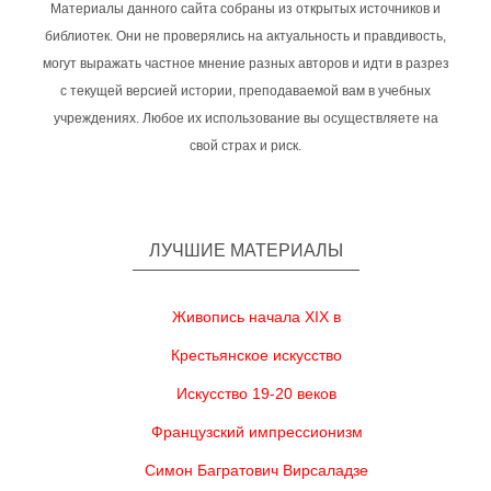
Материалы данного сайта собраны из открытых источников и
библиотек. Они не проверялись на актуальность и правдивость,
могут выражать частное мнение разных авторов и идти в разрез
с текущей версией истории, преподаваемой вам в учебных
учреждениях. Любое их использование вы осуществляете на
свой страх и риск.
ЛУЧШИЕ МАТЕРИАЛЫ
Живопись начала XIX в
Крестьянское искусство
Искусство 19-20 веков
Французский импрессионизм
Симон Багратович Вирсаладзе