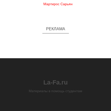
Мартирос Сарьян
РЕКЛАМА
La-Fa.ru
Материалы в помощь студентам