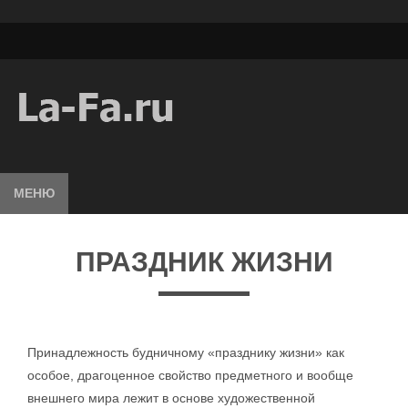
МЕНЮ
ПРАЗДНИК ЖИЗНИ
Принадлежность будничному «празднику жизни» как
особое, драгоценное свойство предметного и вообще
внешнего мира лежит в основе художественной