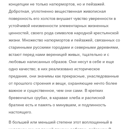
концепции не только натюрмортов, но и пейзажей.
Добротная, уплотненно вещественная живописная
поверхность его холстов внушает чувство уверенности в
устойчивой неизменности элементарных жизненных
ценностей, своего рода символов народной крестьянской
жизни. Множество натюрмортов и пейзажей, связанных со
старинными русскими городами и северными деревнями,
встают перед нами вереницей живых, тщательно и с
любовью написанных образов. Они несут в себе и еще
одно качество; в них реализовано историческое
предание, они значимы как прекрасные, унаследованные
от прошлого строения и вещи, охраняющие нечто более
важное и существенное, чем они сами. В крепких
бревенчатых срубах, в каравае хлеба и расписной
братине есть и память о минувшем, и подлинность
настоящего.
В большей или меньшей степени этот воплощенный в