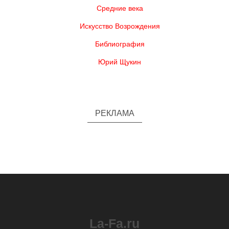
Средние века
Искусство Возрождения
Библиография
Юрий Щукин
РЕКЛАМА
La-Fa.ru