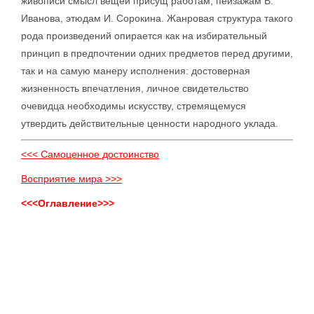
живописи смысл вещей присущ работам, пейзажам В.
Иванова, этюдам И. Сорокина. Жанровая структура такого
рода произведений опирается как на избирательный
принцип в предпочтении одних предметов перед другими,
так и на самую манеру исполнения: достоверная
жизненность впечатления, личное свидетельство
очевидца необходимы искусству, стремящемуся
утвердить действительные ценности народного уклада.
<<< Самоценное достоинство
Восприятие мира >>>
<<<Оглавление>>>