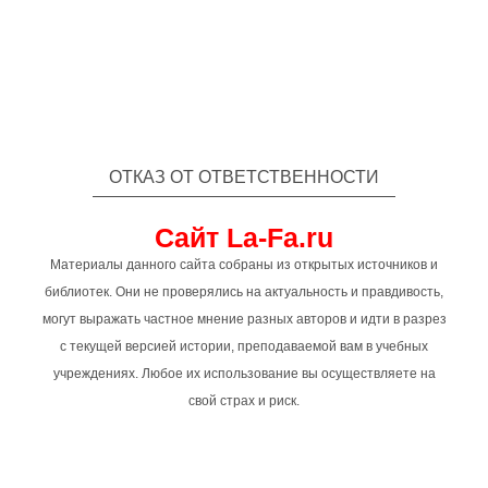
ОТКАЗ ОТ ОТВЕТСТВЕННОСТИ
Сайт La-Fa.ru
Материалы данного сайта собраны из открытых источников и
библиотек. Они не проверялись на актуальность и правдивость,
могут выражать частное мнение разных авторов и идти в разрез
с текущей версией истории, преподаваемой вам в учебных
учреждениях. Любое их использование вы осуществляете на
свой страх и риск.