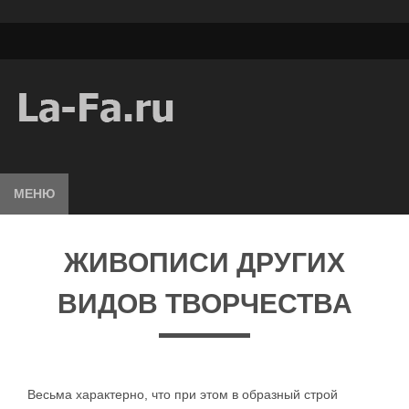
МЕНЮ
ЖИВОПИСИ ДРУГИХ
ВИДОВ ТВОРЧЕСТВА
Весьма характерно, что при этом в образный строй