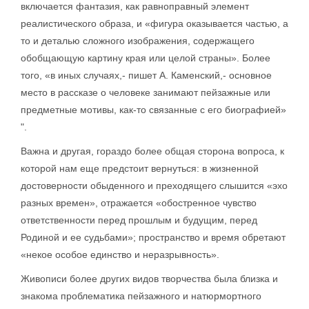
включается фантазия, как равноправный элемент
реалистического образа, и «фигура оказывается частью, а
то и деталью сложного изображения, содержащего
обобщающую картину края или целой страны». Более
того, «в иных случаях,- пишет А. Каменский,- основное
место в рассказе о человеке занимают пейзажные или
предметные мотивы, как-то связанные с его биографией»
".
Важна и другая, гораздо более общая сторона вопроса, к
которой нам еще предстоит вернуться: в жизненной
достоверности обыденного и преходящего слышится «эхо
разных времен», отражается «обостренное чувство
ответственности перед прошлым и будущим, перед
Родиной и ее судьбами»; пространство и время обретают
«некое особое единство и неразрывность».
Живописи более других видов творчества была близка и
знакома проблематика пейзажного и натюрмортного