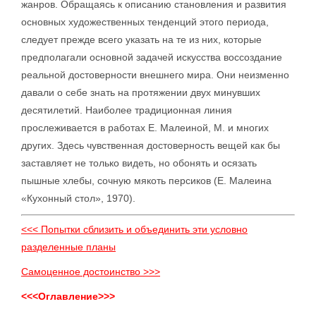
жанров. Обращаясь к описанию становления и развития
основных художественных тенденций этого периода,
следует прежде всего указать на те из них, которые
предполагали основной задачей искусства воссоздание
реальной достоверности внешнего мира. Они неизменно
давали о себе знать на протяжении двух минувших
десятилетий. Наиболее традиционная линия
прослеживается в работах Е. Малеиной, М. и многих
других. Здесь чувственная достоверность вещей как бы
заставляет не только видеть, но обонять и осязать
пышные хлебы, сочную мякоть персиков (Е. Малеина
«Кухонный стол», 1970).
<<< Попытки сблизить и объединить эти условно
разделенные планы
Самоценное достоинство >>>
<<<Оглавление>>>