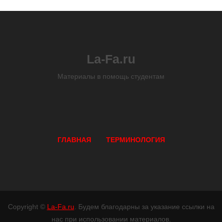
La-Fa.ru
Материалы в помощь студентам
ГЛАВНАЯ
ТЕРМИНОЛОГИЯ
Copyright ©
La-Fa.ru
. Будем благодарны за указание ссылки на
нас при использовании материалов.