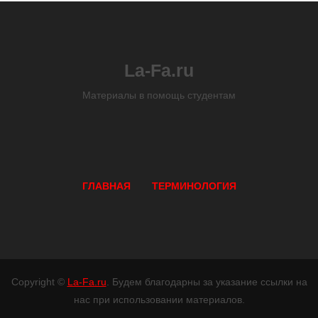
La-Fa.ru
Материалы в помощь студентам
ГЛАВНАЯ
ТЕРМИНОЛОГИЯ
Copyright ©
La-Fa.ru
. Будем благодарны за указание ссылки на
нас при использовании материалов.