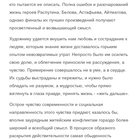
кто пытается ее описать. Полна ошибок и разочарований
жизнь героев Распутина, Белова, Астафьева, Айтматова,
однако финалы их лучших произведений получают
просветленный и возвышающий смысл.
Художнику удается внушить нам любовь и сострадание к
людям, которым знание жизни доставалось горьким
опытом невозвратимых утрат. Непросто было им осилить
свою долю, и облегчение приносили не рассуждения, а
чувство. Примирение совершалось не в уме, а в сердце.
Их судьбы выстраданы и пережиты, и нужно было
обладать не разумом, а мудростью, чтобы прямо
взглянуть в глаза правде, принять жизнь - «жить дальше».
Острое чувство современности и социальная
направленность этого чувства придают, казалось бы,
вполне заурядным житейским конфликтам гораздо более
широкий и всеобщий смысл. В процессе образного
раскрытия действительности самая обыденность