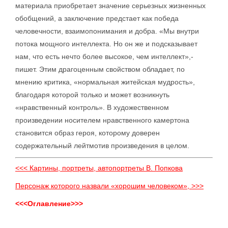
материала приобретает значение серьезных жизненных
обобщений, а заключение предстает как победа
человечности, взаимопонимания и добра. «Мы внутри
потока мощного интеллекта. Но он же и подсказывает
нам, что есть нечто более высокое, чем интеллект»,-
пишет. Этим драгоценным свойством обладает, по
мнению критика, «нормальная житейская мудрость»,
благодаря которой только и может возникнуть
«нравственный контроль». В художественном
произведении носителем нравственного камертона
становится образ героя, которому доверен
содержательный лейтмотив произведения в целом.
<<< Картины, портреты, автопортреты В. Попкова
Персонаж которого назвали «хорошим человеком», >>>
<<<Оглавление>>>