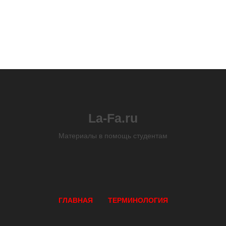
La-Fa.ru
Материалы в помощь студентам
ГЛАВНАЯ
ТЕРМИНОЛОГИЯ