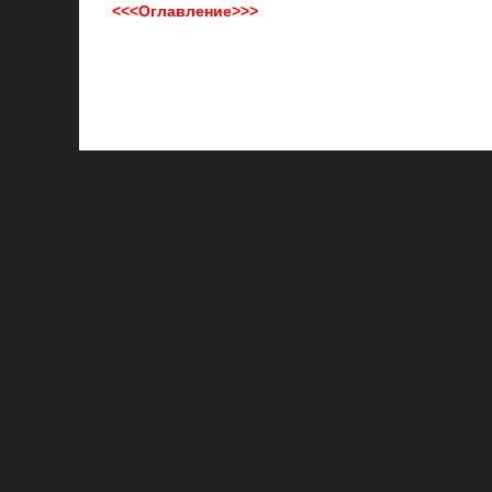
<<<Оглавление>>>