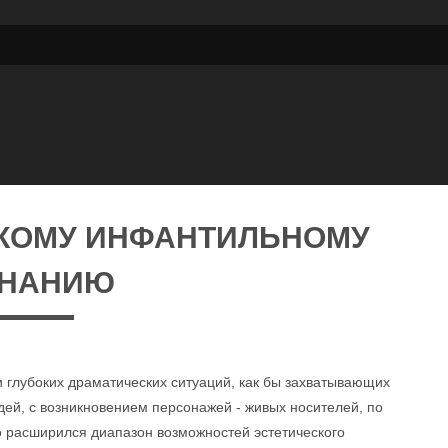
СКОМУ ИНФАНТИЛЬНОМУ
ЗНАНИЮ
 глубоких драматических ситуаций, как бы захватывающих
дей, с возникновением персонажей - живых носителей, по
о расширился диапазон возможностей эстетического