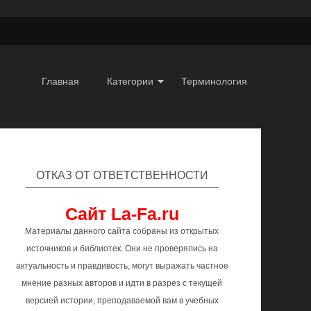
Главная
Категории
Терминология
ОТКАЗ ОТ ОТВЕТСТВЕННОСТИ
Сайт La-Fa.ru
Материалы данного сайта собраны из открытых
источников и библиотек. Они не проверялись на
актуальность и правдивость, могут выражать частное
мнение разных авторов и идти в разрез с текущей
версией истории, преподаваемой вам в учебных