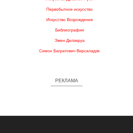
Первобытное искусство
Искусство Возрождения
Библиография
Эжен Делакруа
Симон Багратович Вирсаладзе
РЕКЛАМА