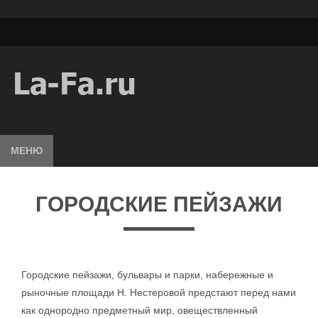
МЕНЮ
ГОРОДСКИЕ ПЕЙЗАЖИ
Городские пейзажи, бульвары и парки, набережные и
рыночные площади Н. Нестеровой предстают перед нами
как однородно предметный мир, овеществленный