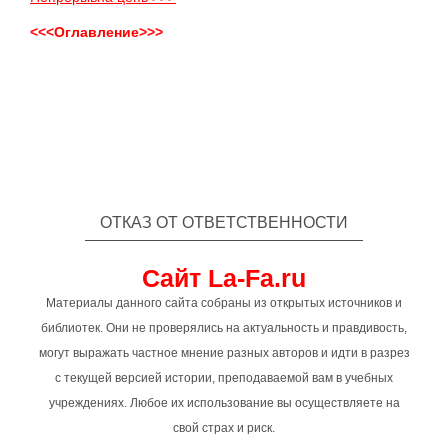
<<<Оглавление>>>
ОТКАЗ ОТ ОТВЕТСТВЕННОСТИ
Сайт La-Fa.ru
Материалы данного сайта собраны из открытых источников и
библиотек. Они не проверялись на актуальность и правдивость,
могут выражать частное мнение разных авторов и идти в разрез
с текущей версией истории, преподаваемой вам в учебных
учреждениях. Любое их использование вы осуществляете на
свой страх и риск.