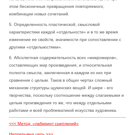
этом бесконечные превращения повторяемого,
комбинации новых сочетаний.
5. Определенность пластической, смысловой
характеристики каждой «отдельности» и в то же время
изменение ее свойств, значимости при сопоставлении с
другими «отделыюстями».
6. Абсолютная содержательность всех «микромиров»,
составляющих мир произведения, и относительная
полнота смысла, заключенная в каждом из них при
сравнении с целым. Таков в общих чертах сложный
механизм структуры щукинских вещей. И шире - его
творчества, поскольку соотношение между слагаемыми и
целым произведения то же, что между отдельными
работами и всей проблематикой искусства художника.
<<< Метод: «лабиринт сцеплений»
Непрерывна цепь >>>