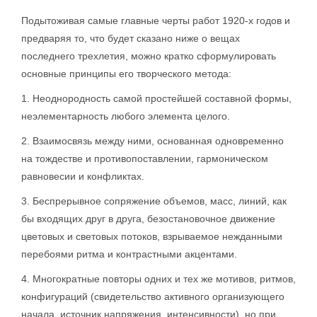
Подытоживая самые главные черты работ 1920-х годов и
предваряя то, что будет сказано ниже о вещах
последнего трехлетия, можно кратко сформулировать
основные принципы его творческого метода:
1. Неоднородность самой простейшей составной формы,
неэлементарность любого элемента целого.
2. Взаимосвязь между ними, основанная одновременно
на тождестве и противопоставлении, гармоническом
равновесии и конфликтах.
3. Беспрерывное сопряжение объемов, масс, линий, как
бы входящих друг в друга, безостановочное движение
цветовых и световых потоков, взрываемое нежданными
перебоями ритма и контрастными акцентами.
4. Многократные повторы одних и тех же мотивов, ритмов,
конфигураций (свидетельство активного организующего
начала, источник напряжения, интенсивности), но при