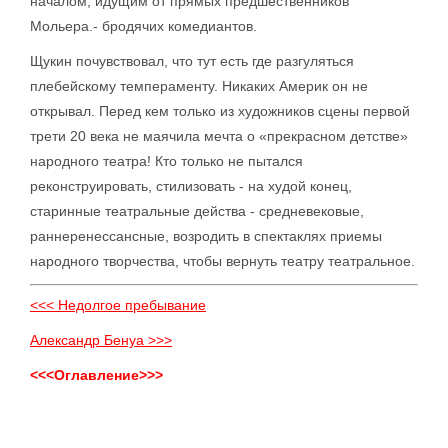
началом, идущим от прямых предшественников
Мольера.- бродячих комедиантов.
Щукин почувствовал, что тут есть где разгуляться
плебейскому темпераменту. Никаких Америк он не
открывал. Перед кем только из художников сцены первой
трети 20 века не маячила мечта о «прекрасном детстве»
народного театра! Кто только не пытался
реконструировать, стилизовать - на худой конец,
старинные театральные действа - средневековые,
раннеренессансные, возродить в спектаклях приемы
народного творчества, чтобы вернуть театру театральное.
<<< Недолгое пребывание
Александр Бенуа >>>
<<<Оглавление>>>