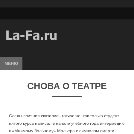
МЕНЮ
СНОВА О ТЕАТРЕ
Следы влияния сказались тотчас же, как только студент
пятого курса написал в начале учебного года интермедию
к «Мнимому больному» Мольера с символом смерти -