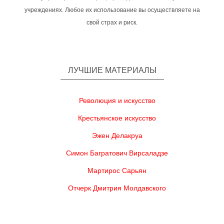
учреждениях. Любое их использование вы осуществляете на
свой страх и риск.
ЛУЧШИЕ МАТЕРИАЛЫ
Революция и искусство
Крестьянское искусство
Эжен Делакруа
Симон Багратович Вирсаладзе
Мартирос Сарьян
Отчерк Дмитрия Молдавского