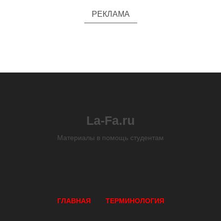
РЕКЛАМА
La-Fa.ru
Материалы в помощь студентам
ГЛАВНАЯ
ТЕРМИНОЛОГИЯ