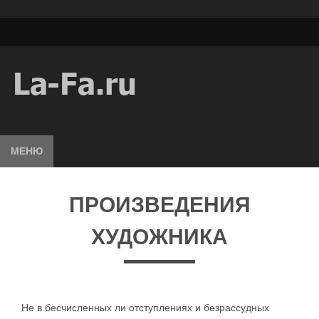
МЕНЮ
ПРОИЗВЕДЕНИЯ
ХУДОЖНИКА
Не в бесчисленных ли отступлениях и безрассудных