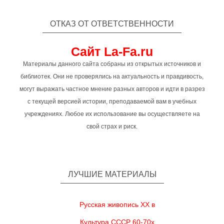
ОТКАЗ ОТ ОТВЕТСТВЕННОСТИ
Сайт La-Fa.ru
Материалы данного сайта собраны из открытых источников и
библиотек. Они не проверялись на актуальность и правдивость,
могут выражать частное мнение разных авторов и идти в разрез
с текущей версией истории, преподаваемой вам в учебных
учреждениях. Любое их использование вы осуществляете на
свой страх и риск.
ЛУЧШИЕ МАТЕРИАЛЫ
Русская живопись XX в
Культура СССР 60-70х