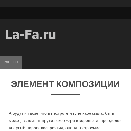
МЕНЮ
ЭЛЕМЕНТ КОМПОЗИЦИИ
А будут и такие, что в пестроте и гуле карнавала, быть
может, вспомнят прутковское «зри в корень» и, преодолев
«первый порог» восприятия, оценят остроумие