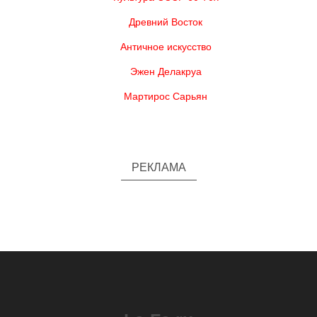
Древний Восток
Античное искусство
Эжен Делакруа
Мартирос Сарьян
РЕКЛАМА