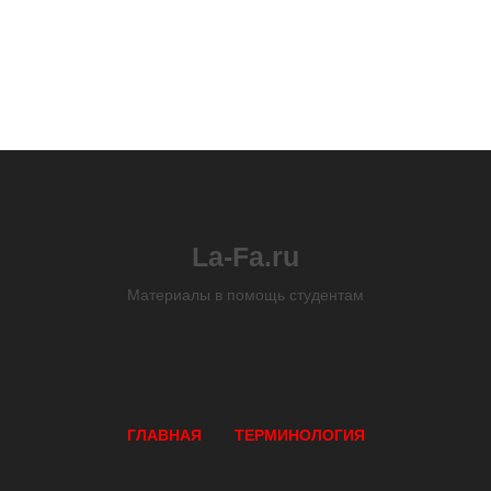
La-Fa.ru
Материалы в помощь студентам
ГЛАВНАЯ
ТЕРМИНОЛОГИЯ