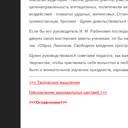
целенаправленность агитационных, политически ак
воздействия - плакатно ударных, митинговых. Отлич
громкогласным, броским - Щукин довольствоваться в
Если бы его руководитель И. М. Рабинович последо
дверях своих мастерских заветы ученикам, он бы 
так: «Образ. Лаконизм. Свободное владение прост
Щукин руководствовался советами педагога, как ва
творчества, чтобы чувствовать себя вольготно в л
было и внимательное изучение празднеств, карнава
<<< Творческое мышление
Оформление карнавальных шествий >>>
<<<Оглавление>>>