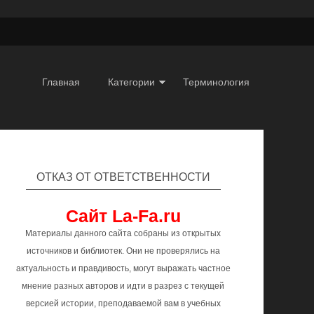
Главная
Категории
Терминология
ОТКАЗ ОТ ОТВЕТСТВЕННОСТИ
Сайт La-Fa.ru
Материалы данного сайта собраны из открытых
источников и библиотек. Они не проверялись на
актуальность и правдивость, могут выражать частное
мнение разных авторов и идти в разрез с текущей
версией истории, преподаваемой вам в учебных