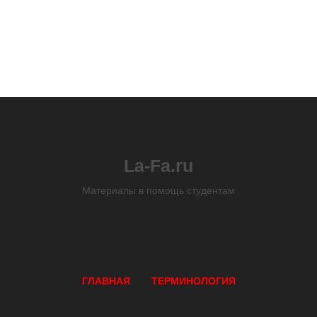
La-Fa.ru
Материалы в помощь студентам
ГЛАВНАЯ
ТЕРМИНОЛОГИЯ