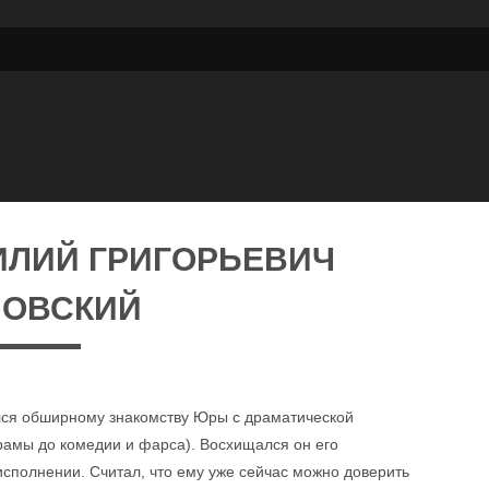
ИЛИЙ ГРИГОРЬЕВИЧ
НОВСКИЙ
лся обширному знакомству Юры с драматической
рамы до комедии и фарса). Восхищался он его
исполнении. Считал, что ему уже сейчас можно доверить