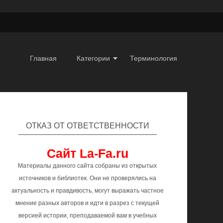
Главная
Категории
Терминология
ОТКАЗ ОТ ОТВЕТСТВЕННОСТИ
Сайт La-Fa.ru
Материалы данного сайта собраны из открытых
источников и библиотек. Они не проверялись на
актуальность и правдивость, могут выражать частное
мнение разных авторов и идти в разрез с текущей
версией истории, преподаваемой вам в учебных