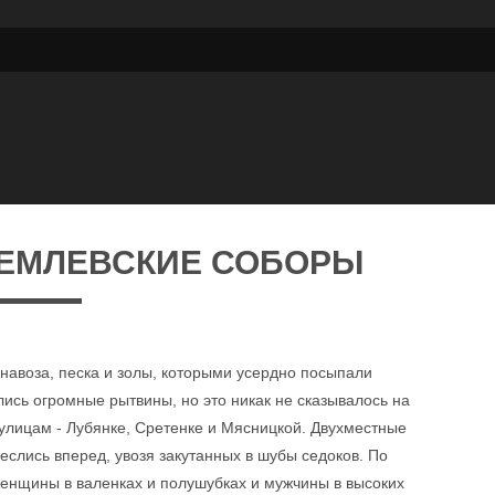
РЕМЛЕВСКИЕ СОБОРЫ
 навоза, песка и золы, которыми усердно посыпали
лись огромные рытвины, но это никак не сказывалось на
улицам - Лубянке, Сретенке и Мясницкой. Двухместные
неслись вперед, увозя закутанных в шубы седоков. По
енщины в валенках и полушубках и мужчины в высоких