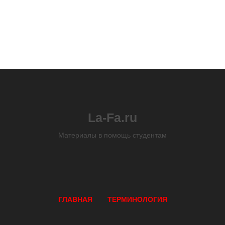
La-Fa.ru
Материалы в помощь студентам
ГЛАВНАЯ
ТЕРМИНОЛОГИЯ