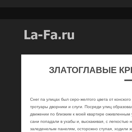
ЗЛАТОГЛАВЫЕ К
Снег па улицах был серо-желтого цвета от конского
тротуары дворники и слуги. Посреди улиц образова
движении по близким к моей квартире оживленным 
сани попадали в ухабы и, выскакивая, с легкостью 
заледенелым панелям, осторожно ступая, ходили ж