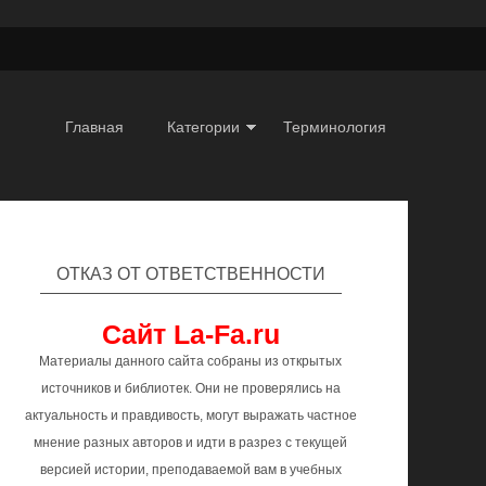
Главная
Категории
Терминология
ОТКАЗ ОТ ОТВЕТСТВЕННОСТИ
Сайт La-Fa.ru
Материалы данного сайта собраны из открытых
источников и библиотек. Они не проверялись на
актуальность и правдивость, могут выражать частное
мнение разных авторов и идти в разрез с текущей
версией истории, преподаваемой вам в учебных