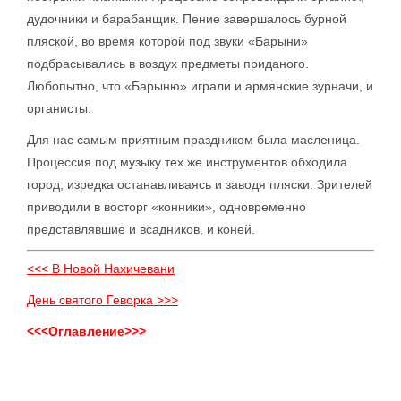
дудочники и барабанщик. Пение завершалось бурной
пляской, во время которой под звуки «Барыни»
подбрасывались в воздух предметы приданого.
Любопытно, что «Барыню» играли и армянские зурначи, и
органисты.
Для нас самым приятным праздником была масленица.
Процессия под музыку тех же инструментов обходила
город, изредка останавливаясь и заводя пляски. Зрителей
приводили в восторг «конники», одновременно
представлявшие и всадников, и коней.
<<< В Новой Нахичевани
День святого Геворка >>>
<<<Оглавление>>>