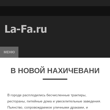
МЕНЮ
В НОВОЙ НАХИЧЕВАНИ
В городе расплодились бесчисленные трактиры,
рестораны, питейные дома и увеселительные заведения.
Пьянство, сопровождаемое уличными драками, и