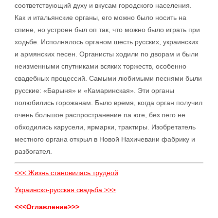
соответствующий духу и вкусам городского населения.
Как и итальянские органы, его можно было носить на
спине, но устроен был оп так, что можно было играть при
ходьбе. Исполнялось органом шесть русских, украинских
и армянских песен. Органисты ходили по дворам и были
неизменными спутниками всяких торжеств, особенно
свадебных процессий. Самыми любимыми песнями были
русские: «Барыня» и «Камаринская». Эти органы
полюбились горожанам. Было время, когда орган получил
очень большое распространение па юге, без пего не
обходились карусели, ярмарки, трактиры. Изобретатель
местного органа открыл в Новой Нахичевани фабрику и
разбогател.
<<< Жизнь становилась трудной
Украинско-русская свадьба >>>
<<<Оглавление>>>