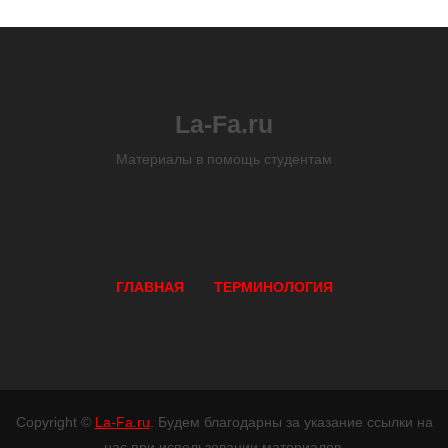
La-Fa.ru
Материалы в помощь студентам
ГЛАВНАЯ
ТЕРМИНОЛОГИЯ
Copyright ©
La-Fa.ru
. Будем благодарны за указание ссылки на
нас при использовании материалов.