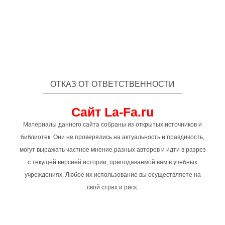
ОТКАЗ ОТ ОТВЕТСТВЕННОСТИ
Сайт La-Fa.ru
Материалы данного сайта собраны из открытых источников и
библиотек. Они не проверялись на актуальность и правдивость,
могут выражать частное мнение разных авторов и идти в разрез
с текущей версией истории, преподаваемой вам в учебных
учреждениях. Любое их использование вы осуществляете на
свой страх и риск.