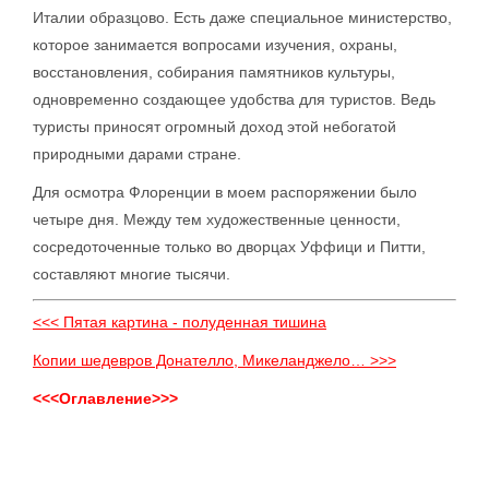
Италии образцово. Есть даже специальное министерство,
которое занимается вопросами изучения, охраны,
восстановления, собирания памятников культуры,
одновременно создающее удобства для туристов. Ведь
туристы приносят огромный доход этой небогатой
природными дарами стране.
Для осмотра Флоренции в моем распоряжении было
четыре дня. Между тем художественные ценности,
сосредоточенные только во дворцах Уффици и Питти,
составляют многие тысячи.
<<< Пятая картина - полуденная тишина
Копии шедевров Донателло, Микеланджело… >>>
<<<Оглавление>>>