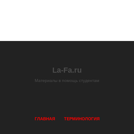
La-Fa.ru
Материалы в помощь студентам
ГЛАВНАЯ
ТЕРМИНОЛОГИЯ