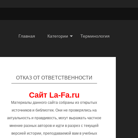
Главная
Категории
Терминология
ОТКАЗ ОТ ОТВЕТСТВЕННОСТИ
Сайт La-Fa.ru
Материалы данного сайта собраны из открытых
источников и библиотек. Они не проверялись на
актуальность и правдивость, могут выражать частное
мнение разных авторов и идти в разрез с текущей
версией истории, преподаваемой вам в учебных