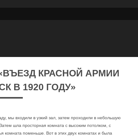
«ВЪЕЗД КРАСНОЙ АРМИИ
К В 1920 ГОДУ»
ду, мы входили в узкий зал, затем проходили в небольшую
 Затем шла просторная комната с высоким потолком, с
я комната поменьше. Вот в этих двух комнатах и была