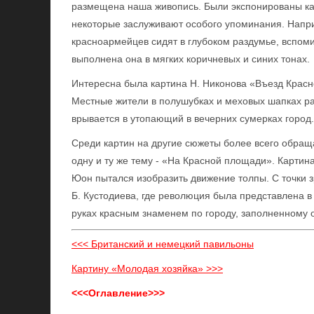
размещена наша живопись. Были экспонированы ка
некоторые заслуживают особого упоминания. Напри
красноармейцев сидят в глубоком раздумье, вспо
выполнена она в мягких коричневых и синих тонах.
Интересна была картина Н. Никонова «Въезд Красн
Местные жители в полушубках и меховых шапках ра
врывается в утопающий в вечерних сумерках город.
Среди картин на другие сюжеты более всего обращ
одну и ту же тему - «На Красной площади». Картина 
Юон пытался изобразить движение толпы. С точки 
Б. Кустодиева, где революция была представлена в
руках красным знаменем по городу, заполненному 
<<< Британский и немецкий павильоны
Картину «Молодая хозяйка» >>>
<<<Оглавление>>>