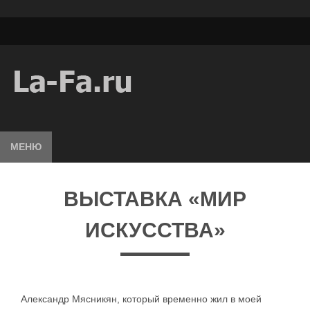
МЕНЮ
ВЫСТАВКА «МИР
ИСКУССТВА»
Александр Мясникян, который временно жил в моей