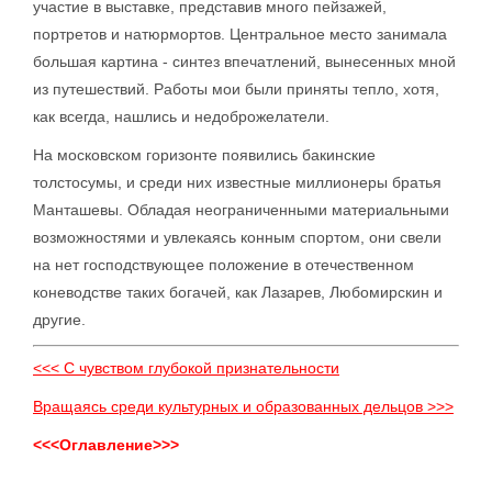
участие в выставке, представив много пейзажей,
портретов и натюрмортов. Центральное место занимала
большая картина - синтез впечатлений, вынесенных мной
из путешествий. Работы мои были приняты тепло, хотя,
как всегда, нашлись и недоброжелатели.
На московском горизонте появились бакинские
толстосумы, и среди них известные миллионеры братья
Манташевы. Обладая неограниченными материальными
возможностями и увлекаясь конным спортом, они свели
на нет господствующее положение в отечественном
коневодстве таких богачей, как Лазарев, Любомирскин и
другие.
<<< С чувством глубокой признательности
Вращаясь среди культурных и образованных дельцов >>>
<<<Оглавление>>>