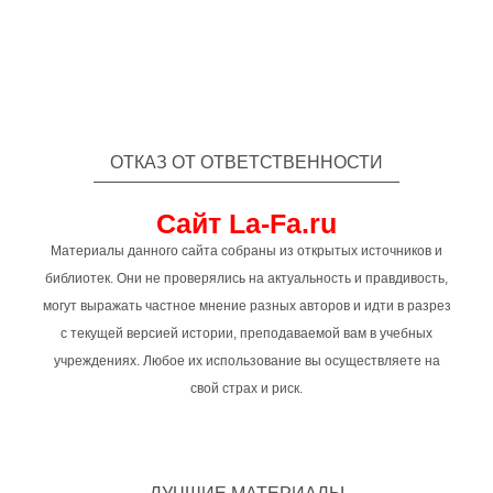
ОТКАЗ ОТ ОТВЕТСТВЕННОСТИ
Сайт La-Fa.ru
Материалы данного сайта собраны из открытых источников и
библиотек. Они не проверялись на актуальность и правдивость,
могут выражать частное мнение разных авторов и идти в разрез
с текущей версией истории, преподаваемой вам в учебных
учреждениях. Любое их использование вы осуществляете на
свой страх и риск.