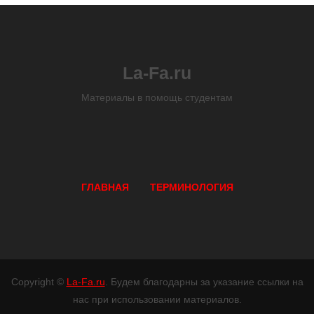
La-Fa.ru
Материалы в помощь студентам
ГЛАВНАЯ
ТЕРМИНОЛОГИЯ
Copyright ©
La-Fa.ru
. Будем благодарны за указание ссылки на
нас при использовании материалов.