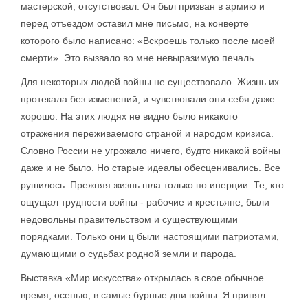
мастерской, отсутствовал. Он был призван в армию и
перед отъездом оставил мне письмо, на конверте
которого было написано: «Вскроешь только после моей
смерти». Это вызвало во мне невыразимую печаль.
Для некоторых людей войны не существовало. Жизнь их
протекала без изменений, и чувствовали они себя даже
хорошо. На этих людях не видно было никакого
отражения переживаемого страной и народом кризиса.
Словно России не угрожало ничего, будто никакой войны
даже и не было. Но старые идеалы обесценивались. Все
рушилось. Прежняя жизнь шла только по инерции. Те, кто
ощущал трудности войны - рабочие и крестьяне, были
недовольны правительством и существующими
порядками. Только они ц были настоящими патриотами,
думающими о судьбах родной земли и парода.
Выставка «Мир искусства» открылась в свое обычное
время, осенью, в самые бурные дни войны. Я принял