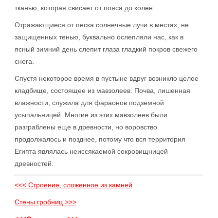
тканью, которая свисает от пояса до колен.
Отражающиеся от песка солнечные лучи в местах, не
защищенных тенью, буквально ослепляли нас, как в
ясный зимний день слепит глаза гладкий покров свежего
снега.
Спустя некоторое время в пустыне вдруг возникло целое
кладбище, состоящее из мавзолеев. Почва, лишенная
влажности, служила для фараонов подземной
усыпальницей. Многие из этих мавзолеев были
разграблены еще в древности, но воровство
продолжалось и позднее, потому что вся территория
Египта являлась неиссякаемой сокровищницей
древностей.
<<< Строение, сложенное из камней
Стены гробниц >>>