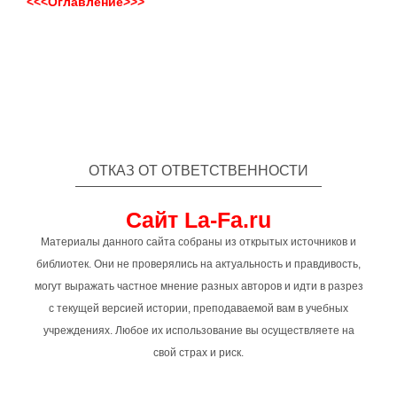
<<<Оглавление>>>
ОТКАЗ ОТ ОТВЕТСТВЕННОСТИ
Сайт La-Fa.ru
Материалы данного сайта собраны из открытых источников и
библиотек. Они не проверялись на актуальность и правдивость,
могут выражать частное мнение разных авторов и идти в разрез
с текущей версией истории, преподаваемой вам в учебных
учреждениях. Любое их использование вы осуществляете на
свой страх и риск.