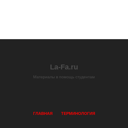
La-Fa.ru
Материалы в помощь студентам
ГЛАВНАЯ
ТЕРМИНОЛОГИЯ