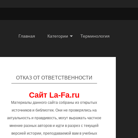
Главная
Категории
Терминология
ОТКАЗ ОТ ОТВЕТСТВЕННОСТИ
Сайт La-Fa.ru
Материалы данного сайта собраны из открытых
источников и библиотек. Они не проверялись на
актуальность и правдивость, могут выражать частное
мнение разных авторов и идти в разрез с текущей
версией истории, преподаваемой вам в учебных