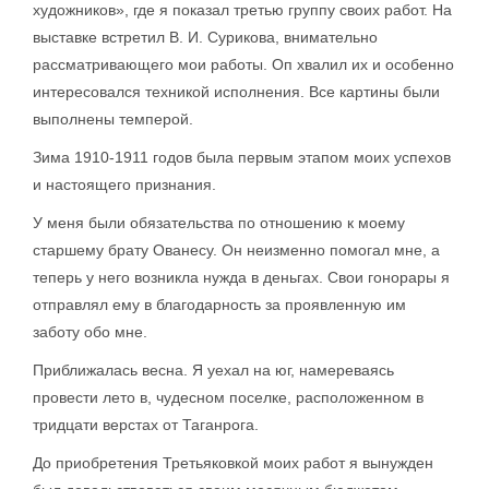
художников», где я показал третью группу своих работ. На
выставке встретил В. И. Сурикова, внимательно
рассматривающего мои работы. Оп хвалил их и особенно
интересовался техникой исполнения. Все картины были
выполнены темперой.
Зима 1910-1911 годов была первым этапом моих успехов
и настоящего признания.
У меня были обязательства по отношению к моему
старшему брату Ованесу. Он неизменно помогал мне, а
теперь у него возникла нужда в деньгах. Свои гонорары я
отправлял ему в благодарность за проявленную им
заботу обо мне.
Приближалась весна. Я уехал на юг, намереваясь
провести лето в, чудесном поселке, расположенном в
тридцати верстах от Таганрога.
До приобретения Третьяковкой моих работ я вынужден