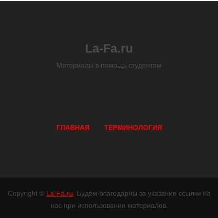
La-Fa.ru
Материалы в помощь студентам
ГЛАВНАЯ
ТЕРМИНОЛОГИЯ
Copyright ©
La-Fa.ru
. Будем благодарны за указание ссылки на
нас при использовании материалов.