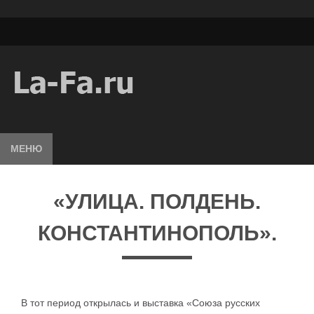
МЕНЮ
«УЛИЦА. ПОЛДЕНЬ.
КОНСТАНТИНОПОЛЬ».
В тот период открылась и выставка «Союза русских