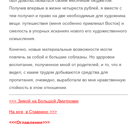
был довольствоваться своим месячным бюджетом.
Получив впервые в жизни четыреста рублей, я вместе с
тем получил и право на две необходимые для художника
вещи: путешествия (меня особенно привлекал Восток) и
смелость в упорных исканиях нового его художественного
осмысления.
Конечно, новые материальные возможности могли
повлечь за собой и большие соблазны. Но здоровое
воспитание, полученное мной от родителей, и то, что я
видел, с каким трудом добываются средства для
пропитания, очевидно, выработали во мне нравственную
стойкость в этом отношении.
<<< Зимой на Большой Дмитровке
На юге, в Ставрино >>>
<<<Оглавление>>>