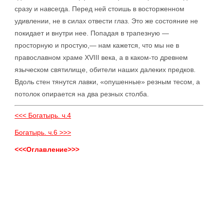
сразу и навсегда. Перед ней стоишь в восторженном
удивлении, не в силах отвести глаз. Это же состояние не
покидает и внутри нее. Попадая в трапезную —
просторную и простую,— нам кажется, что мы не в
православном храме XVIII века, а в каком-то древнем
языческом святилище, обители наших далеких предков.
Вдоль стен тянутся лавки, «опушенные» резным тесом, а
потолок опирается на два резных столба.
<<< Богатырь. ч.4
Богатырь. ч.6 >>>
<<<Оглавление>>>