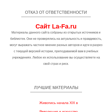
ОТКАЗ ОТ ОТВЕТСТВЕННОСТИ
Сайт La-Fa.ru
Материалы данного сайта собраны из открытых источников и
библиотек. Они не проверялись на актуальность и правдивость,
могут выражать частное мнение разных авторов и идти в разрез
с текущей версией истории, преподаваемой вам в учебных
учреждениях. Любое их использование вы осуществляете на
свой страх и риск.
ЛУЧШИЕ МАТЕРИАЛЫ
Живопись начала XIX в
Революция и искусство