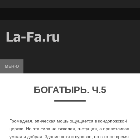
МЕНЮ
БОГАТЫРЬ. Ч.5
Громадная, эпическая мощь ощущается в кондопожской
церкви. Но эта сила не тяжелая, гнетущая, а приветливая,
умная и добрая. Здание хотя и суровое, но в то же время