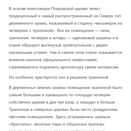
В основе композиции Покровской церкви лежит
традиционный и самый распространенный на Севере тип
деревянного храма, называемый в старину «восьмерик на
четверике с трапезной». Все ее помещения — сени,
трапезная, четверик и алтарь — одинаковой ширины и в
плане образуют вытянутый прямоугольник с двумя
срезанными углами. Уже в самом этом плане сказывается
влияние канонов официального православия,
стремившегося подчинить архитектуру своим интересам.
Но особенно чувствуется оно в решении трапезной.
В деревянных зимних храмах помещение трапезной было
самым большим и превышало по площади четверик
собственно церкви в два-три раза, а нередко и больше.
Трапезная в северных церквах была чисто гражданским,
светским помещением. Здесь устраивались шумные
«братчины», веселые пиры и общинные трапезы,