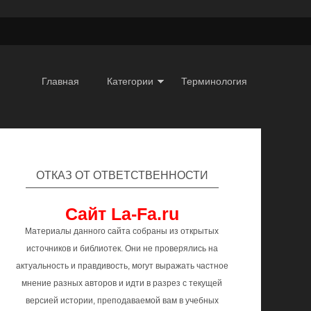
Главная
Категории
Терминология
ОТКАЗ ОТ ОТВЕТСТВЕННОСТИ
Сайт La-Fa.ru
Материалы данного сайта собраны из открытых
источников и библиотек. Они не проверялись на
актуальность и правдивость, могут выражать частное
мнение разных авторов и идти в разрез с текущей
версией истории, преподаваемой вам в учебных