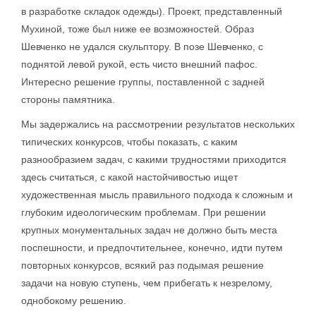
в разработке складок одежды). Проект, представленный
Мухиной, тоже был ниже ее возможностей. Образ
Шевченко не удался скульптору. В позе Шевченко, с
поднятой левой рукой, есть чисто внешний пафос.
Интересно решение группы, поставленной с задней
стороны памятника.
Мы задержались на рассмотрении результатов нескольких
типических конкурсов, чтобы показать, с каким
разнообразием задач, с какими трудностями приходится
здесь считаться, с какой настойчивостью ищет
художественная мысль правильного подхода к сложным и
глубоким идеологическим проблемам. При решении
крупных монументальных задач не должно быть места
поспешности, и предпочтительнее, конечно, идти путем
повторных конкурсов, всякий раз подымая решение
задачи на новую ступень, чем прибегать к незрелому,
однобокому решению.