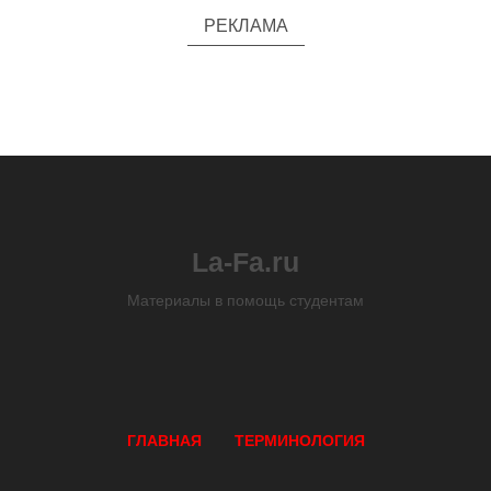
РЕКЛАМА
La-Fa.ru
Материалы в помощь студентам
ГЛАВНАЯ
ТЕРМИНОЛОГИЯ