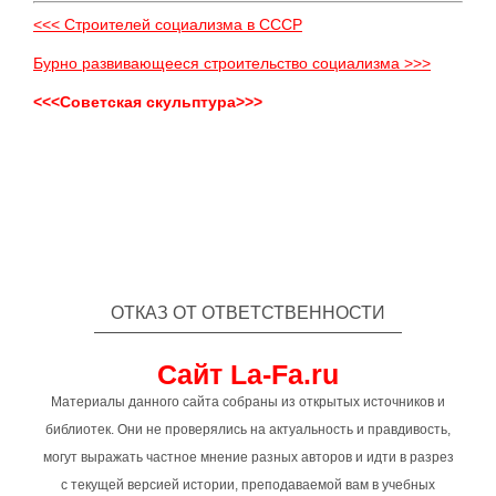
<<< Строителей социализма в СССР
Бурно развивающееся строительство социализма >>>
<<<Советская скульптура>>>
ОТКАЗ ОТ ОТВЕТСТВЕННОСТИ
Сайт La-Fa.ru
Материалы данного сайта собраны из открытых источников и
библиотек. Они не проверялись на актуальность и правдивость,
могут выражать частное мнение разных авторов и идти в разрез
с текущей версией истории, преподаваемой вам в учебных