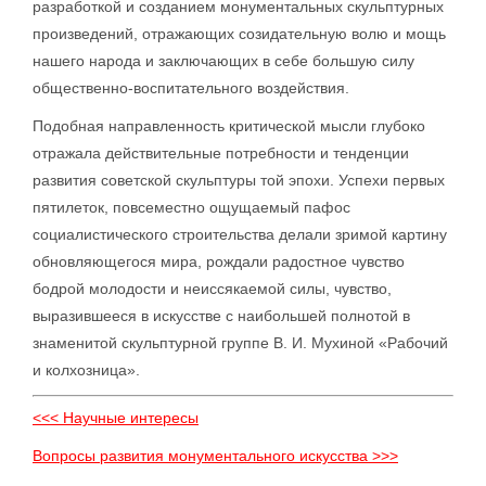
разработкой и созданием монументальных скульптурных
произведений, отражающих созидательную волю и мощь
нашего народа и заключающих в себе большую силу
общественно-воспитательного воздействия.
Подобная направленность критической мысли глубоко
отражала действительные потребности и тенденции
развития советской скульптуры той эпохи. Успехи первых
пятилеток, повсеместно ощущаемый пафос
социалистического строительства делали зримой картину
обновляющегося мира, рождали радостное чувство
бодрой молодости и неиссякаемой силы, чувство,
выразившееся в искусстве с наибольшей полнотой в
знаменитой скульптурной группе В. И. Мухиной «Рабочий
и колхозница».
<<< Научные интересы
Вопросы развития монументального искусства >>>