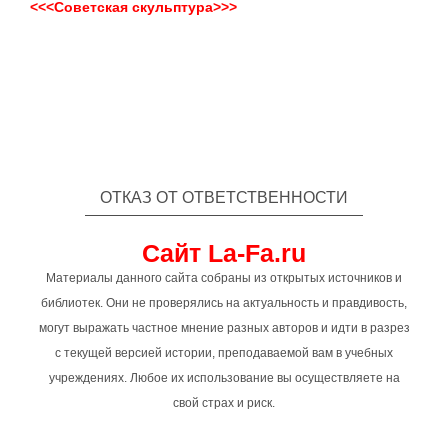
<<<Советская скульптура>>>
ОТКАЗ ОТ ОТВЕТСТВЕННОСТИ
Сайт La-Fa.ru
Материалы данного сайта собраны из открытых источников и
библиотек. Они не проверялись на актуальность и правдивость,
могут выражать частное мнение разных авторов и идти в разрез
с текущей версией истории, преподаваемой вам в учебных
учреждениях. Любое их использование вы осуществляете на
свой страх и риск.