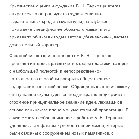
Критические оценки и суждения Б. Н. Терновца всегда
опирались на острое чувство художественно-
выразительных средств скульптуры, на глубокое
понимание специфики ее образного языка, и это
придавало общим выводам автора убедительный, весьма
доказательный характер.
С настойчивостью и постоянством Б. Н. Терновец
проявлял интерес к развитию тех форм пластики, которые
с наибольшей полнотой и непосредственной
наглядностью способны раскрыть общественное
содержание советской эпохи. Обращаясь к историческому
опыту нашей скульптуры, он неоднократно подчеркивал
огромное принципиальное значение идей, лежавших в
основе ленинского плана монументальной пропаганды. В
связи с этим особое внимание в работах Б. Н. Терновца
уделялось тем фактам художественной жизни, которые
были связаны с сооружением новых памятников, с