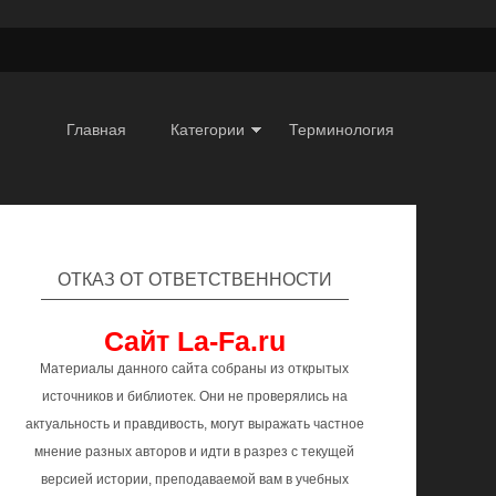
Главная
Категории
Терминология
ОТКАЗ ОТ ОТВЕТСТВЕННОСТИ
Сайт La-Fa.ru
Материалы данного сайта собраны из открытых
источников и библиотек. Они не проверялись на
актуальность и правдивость, могут выражать частное
мнение разных авторов и идти в разрез с текущей
версией истории, преподаваемой вам в учебных