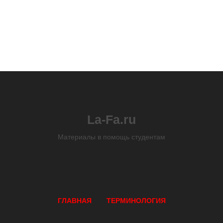
La-Fa.ru
Материалы в помощь студентам
ГЛАВНАЯ
ТЕРМИНОЛОГИЯ