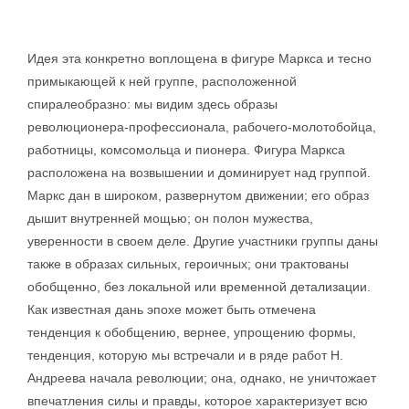
Идея эта конкретно воплощена в фигуре Маркса и тесно
примыкающей к ней группе, расположенной
спиралеобразно: мы видим здесь образы
революционера-профессионала, рабочего-молотобойца,
работницы, комсомольца и пионера. Фигура Маркса
расположена на возвышении и доминирует над группой.
Маркс дан в широком, развернутом движении; его образ
дышит внутренней мощью; он полон мужества,
уверенности в своем деле. Другие участники группы даны
также в образах сильных, героичных; они трактованы
обобщенно, без локальной или временной детализации.
Как известная дань эпохе может быть отмечена
тенденция к обобщению, вернее, упрощению формы,
тенденция, которую мы встречали и в ряде работ Н.
Андреева начала революции; она, однако, не уничтожает
впечатления силы и правды, которое характеризует всю