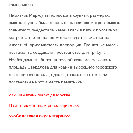
композицию.
Памятник Марксу выполнялся в крупных размерах;
высота группы была девять с половиною метров, высота
гранитного пьедестала намечалась в пять с половиной
метров; это отношение могло создать впечатление
известной приземистости пропорции. Гранитные массы
постамента создавали пространство для трибун.
Необходимость более целесообразно использовать
площадь Свердлова для крайне выросшего городского
движения заставила, однако, отказаться от мысли
постановки на этом месте памятника.
<<< Памятник Марксу в Москве
Памятник «Борцам революции» >>>
<<<Советская скульптура>>>