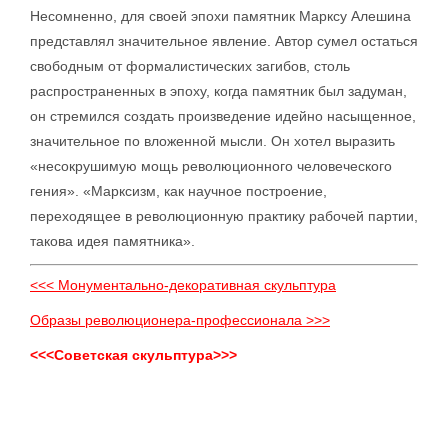
Несомненно, для своей эпохи памятник Марксу Алешина
представлял значительное явление. Автор сумел остаться
свободным от формалистических загибов, столь
распространенных в эпоху, когда памятник был задуман,
он стремился создать произведение идейно насыщенное,
значительное по вложенной мысли. Он хотел выразить
«несокрушимую мощь революционного человеческого
гения». «Марксизм, как научное построение,
переходящее в революционную практику рабочей партии,
такова идея памятника».
<<< Монументально-декоративная скульптура
Образы революционера-профессионала >>>
<<<Советская скульптура>>>