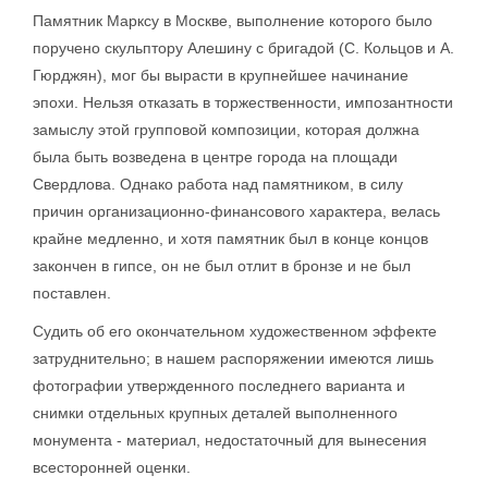
Памятник Марксу в Москве, выполнение которого было
поручено скульптору Алешину с бригадой (С. Кольцов и А.
Гюрджян), мог бы вырасти в крупнейшее начинание
эпохи. Нельзя отказать в торжественности, импозантности
замыслу этой групповой композиции, которая должна
была быть возведена в центре города на площади
Свердлова. Однако работа над памятником, в силу
причин организационно-финансового характера, велась
крайне медленно, и хотя памятник был в конце концов
закончен в гипсе, он не был отлит в бронзе и не был
поставлен.
Судить об его окончательном художественном эффекте
затруднительно; в нашем распоряжении имеются лишь
фотографии утвержденного последнего варианта и
снимки отдельных крупных деталей выполненного
монумента - материал, недостаточный для вынесения
всесторонней оценки.