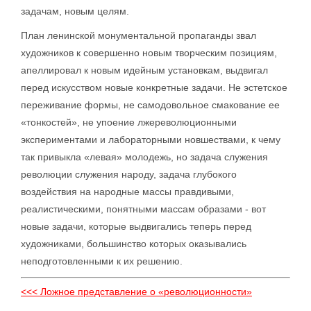
задачам, новым целям.
План ленинской монументальной пропаганды звал
художников к совершенно новым творческим позициям,
апеллировал к новым идейным установкам, выдвигал
перед искусством новые конкретные задачи. Не эстетское
переживание формы, не самодовольное смакование ее
«тонкостей», не упоение лжереволюционными
экспериментами и лабораторными новшествами, к чему
так привыкла «левая» молодежь, но задача служения
революции служения народу, задача глубокого
воздействия на народные массы правдивыми,
реалистическими, понятными массам образами - вот
новые задачи, которые выдвигались теперь перед
художниками, большинство которых оказывались
неподготовленными к их решению.
<<< Ложное представление о «революционности»