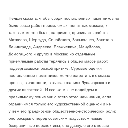
Нельзя сказать, чтобы среди поставленных памятников не
было вовсе работ приемлемых, понятных массам; к
таковым можно было, например, причислить работы
Матвеева, Шервуда, Синайского, Залькалнса, Залита в
Ленинграде, Андреева, Блажиевича, Мануйлова,
Домогацкого и других в Москве; но отдельные
приемлемые работы терялись в общей массе работ,
подвергавшихся резкой критике, Суровые оценки
поставленных памятников можно встретить в отзывах
прессы, в частности, в высказываниях Луначарского и
других писателей . И все же мы не подойдем к
правильному пониманию всего этого начинания, если
ограничимся только его художественной оценкой и не
учтем его грандиозной общественно-исторической роли:
оно раскрыло перед советским искусством новые
безграничные перспективы, оно двинуло его к новым