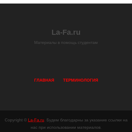
La-Fa.ru
Материалы в помощь студентам
ГЛАВНАЯ
ТЕРМИНОЛОГИЯ
Copyright ©
La-Fa.ru
. Будем благодарны за указание ссылки на
нас при использовании материалов.