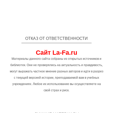
ОТКАЗ ОТ ОТВЕТСТВЕННОСТИ
Сайт La-Fa.ru
Материалы данного сайта собраны из открытых источников и
библиотек. Они не проверялись на актуальность и правдивость,
могут выражать частное мнение разных авторов и идти в разрез
с текущей версией истории, преподаваемой вам в учебных
учреждениях. Любое их использование вы осуществляете на
свой страх и риск.