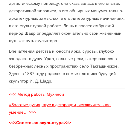
артистическому поприщу, она сказывалась в его опытах
декоративной живописи, в его обширных монументально-
архитектурных замыслах, в его литературных начинаниях,
в его скульптурной работе. Лишь в послеоктябрьский
период Шадр определяет окончательно свой жизненный
путь как путь скульптора.
Впечатления детства и юности ярки, суровы, глубоко
западают в душу. Урал, вольные реки, затерявшееся в
безбрежных лесных пространствах село Такташинское.
Здесь в 1887 году родился в семье плотника будущий
скульптор И. Д. Шадр.
<<< Метод работы Мухиной
«Золотые руки», вкус к декорации, исключительное
умение… >>>
<<<Советская скульптура>>>