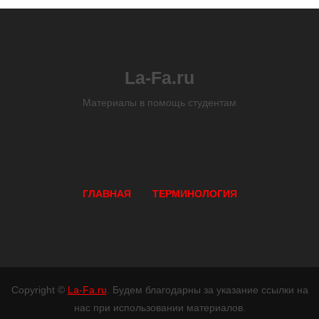
La-Fa.ru
Материалы в помощь студентам
ГЛАВНАЯ
ТЕРМИНОЛОГИЯ
Copyright ©
La-Fa.ru
. Будем благодарны за указание ссылки на
нас при использовании материалов.