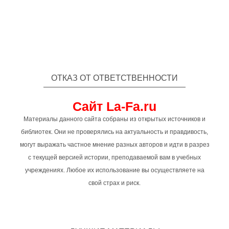
ОТКАЗ ОТ ОТВЕТСТВЕННОСТИ
Сайт La-Fa.ru
Материалы данного сайта собраны из открытых источников и
библиотек. Они не проверялись на актуальность и правдивость,
могут выражать частное мнение разных авторов и идти в разрез
с текущей версией истории, преподаваемой вам в учебных
учреждениях. Любое их использование вы осуществляете на
свой страх и риск.