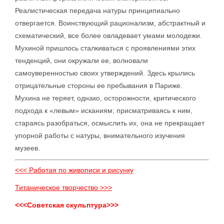
Реалистическая передача натуры принципиально
отвергается. Воинствующий рационализм, абстрактный и
схематический, все более овладевает умами молодежи.
Мухиной пришлось сталкиваться с проявлениями этих
тенденций, они окружали ее, волновали
самоуверенностью своих утверждений. Здесь крылись
отрицательные стороны ее пребывания в Париже.
Мухина не теряет, однако, осторожности, критического
подхода к «левым» исканиям; присматриваясь к ним,
стараясь разобраться, осмыслить их, она не прекращает
упорной работы с натуры, внимательного изучения
музеев.
<<< Работая по живописи и рисунку
Титаническое творчество >>>
<<<Советская скульптура>>>