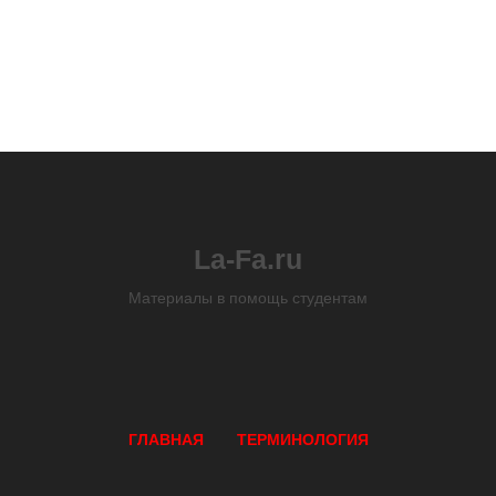
La-Fa.ru
Материалы в помощь студентам
ГЛАВНАЯ
ТЕРМИНОЛОГИЯ