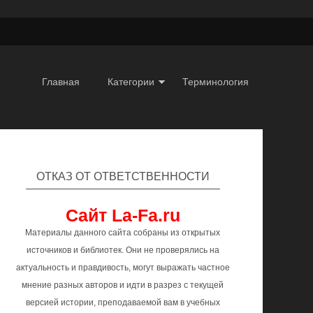
Главная
Категории
Терминология
ОТКАЗ ОТ ОТВЕТСТВЕННОСТИ
Сайт La-Fa.ru
Материалы данного сайта собраны из открытых
источников и библиотек. Они не проверялись на
актуальность и правдивость, могут выражать частное
мнение разных авторов и идти в разрез с текущей
версией истории, преподаваемой вам в учебных