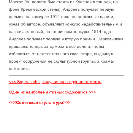
Москве (он должен был стоять из Красной площади, на
фоне Кремлевской стены). Андреев получает первую
премию на конкурсе 1912 года, но церковные власти,
узнав об авторе, объявляют конкурс недействительным и
назначают новый; на вторичном конкурсе 1914 года
Андреев получает первую и вторую премии. Церковникам
пришлось теперь затормозить все дело и, чтобы
избавиться от нежелательного скульптора, выдвинуть
проект сооружения не скульптурной группы, а храма-
памятника.
<<< Барельефы, тянущиеся вокруг постамента
Один из наиболее активных художников >>>
<<<Советская скульптура>>>