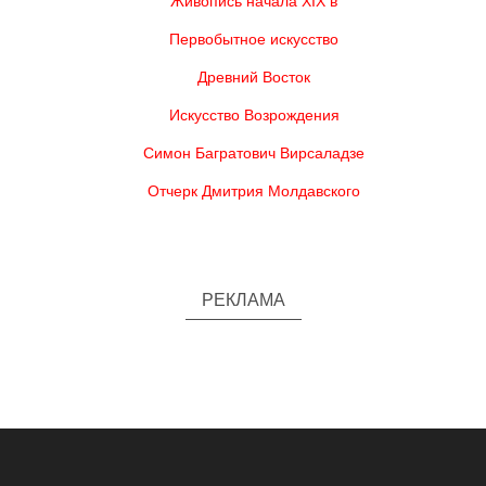
Живопись начала XIX в
Первобытное искусство
Древний Восток
Искусство Возрождения
Симон Багратович Вирсаладзе
Отчерк Дмитрия Молдавского
РЕКЛАМА