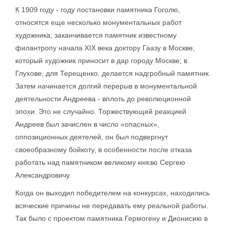
К 1909 году - году постановки памятника Гоголю,
относятся еще несколько монументальных работ
художника; заканчивается памятник известному
филантропу начала XIX века доктору Гаазу в Москве,
который художник приносит в дар городу Москве; в
Глухове, для Терещенко, делается надгробный памятник.
Затем начинается долгий перерыв в монументальной
деятельности Андреева - вплоть до революционной
эпохи. Это не случайно. Торжествующей реакцией
Андреев был зачислен в число «опасных»,
оппозиционных деятелей, он был подвергнут
своеобразному бойкоту, в особенности после отказа
работать над памятником великому князю Сергею
Александровичу.
Когда он выходил победителем на конкурсах, находились
всяческие причины не передавать ему реальной работы.
Так было с проектом памятника Гермогену и Дионисию в