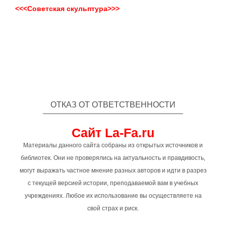
<<<Советская скульптура>>>
ОТКАЗ ОТ ОТВЕТСТВЕННОСТИ
Сайт La-Fa.ru
Материалы данного сайта собраны из открытых источников и
библиотек. Они не проверялись на актуальность и правдивость,
могут выражать частное мнение разных авторов и идти в разрез
с текущей версией истории, преподаваемой вам в учебных
учреждениях. Любое их использование вы осуществляете на
свой страх и риск.