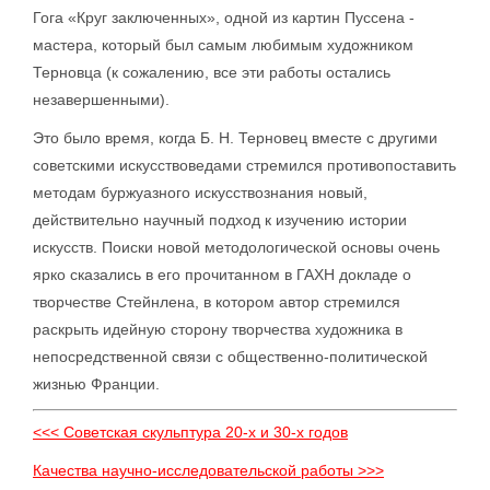
Гога «Круг заключенных», одной из картин Пуссена -
мастера, который был самым любимым художником
Терновца (к сожалению, все эти работы остались
незавершенными).
Это было время, когда Б. Н. Терновец вместе с другими
советскими искусствоведами стремился противопоставить
методам буржуазного искусствознания новый,
действительно научный подход к изучению истории
искусств. Поиски новой методологической основы очень
ярко сказались в его прочитанном в ГАХН докладе о
творчестве Стейнлена, в котором автор стремился
раскрыть идейную сторону творчества художника в
непосредственной связи с общественно-политической
жизнью Франции.
<<< Советская скульптура 20-х и 30-х годов
Качества научно-исследовательской работы >>>