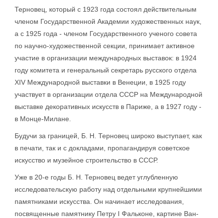
Терновец, который с 1923 года состоял действительным
членом Государственной Академии художественных наук,
а с 1925 года - членом Государственного ученого совета
по научно-художественной секции, принимает активное
участие в организации международных выставок: в 1924
году комитета и генеральный секретарь русского отдела
XIV Международной выставки в Венеции, в 1925 году
участвует в организации отдела СССР на Международной
выставке декоративных искусств в Париже, а в 1927 году -
в Монце-Милане.
Будучи за границей, Б. Н. Терновец широко выступает, как
в печати, так и с докладами, пропагандируя советское
искусство и музейное строительство в СССР.
Уже в 20-е годы Б. Н. Терновец ведет углубленную
исследовательскую работу над отдельными крупнейшими
памятниками искусства. Он начинает исследования,
посвященные памятнику Петру I Фальконе, картине Ван-