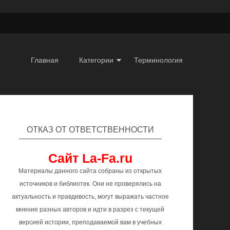
Главная
Категории
Терминология
ОТКАЗ ОТ ОТВЕТСТВЕННОСТИ
Сайт La-Fa.ru
Материалы данного сайта собраны из открытых
источников и библиотек. Они не проверялись на
актуальность и правдивость, могут выражать частное
мнение разных авторов и идти в разрез с текущей
версией истории, преподаваемой вам в учебных