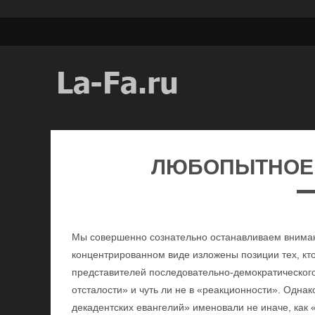
ЛЮБОПЫТНОЕ
Мы совершенно сознательно останавливаем внимани
концентрированном виде изложены позиции тех, кто 
представителей последовательно-демократическог
отсталости» и чуть ли не в «реакционности». Одна
декадентских евангелий» именовали не иначе, как 