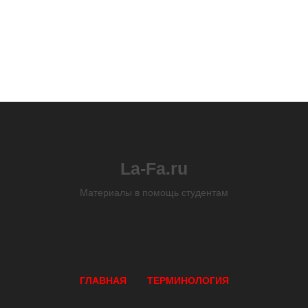
La-Fa.ru
Материалы в помощь студентам
ГЛАВНАЯ
ТЕРМИНОЛОГИЯ