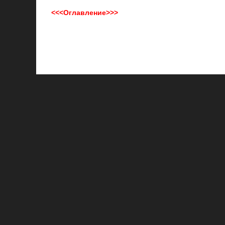
<<<Оглавление>>>