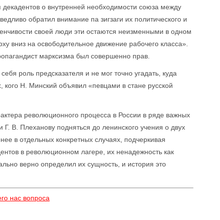
ия декадентов о внутренней необходимости союза между
едливо обратил внимание па зигзаги их политического и
зменчивости своей люди эти остаются неизменными в одном
рху вниз на освободительное движение рабочего класса».
ропагандист марксизма был совершенно прав.
а себя роль предсказателя и не мог точно угадать, куда
, кого Н. Минский объявил «певцами в стане русской
рактера революционного процесса в России в ряде важных
 Г. В. Плеханову подняться до ленинского учения о двух
нее в отдельных конкретных случаях, подчеркивая
ентов в революционном лагере, их ненадежность как
льно верно определил их сущность, и история это
го нас вопроса