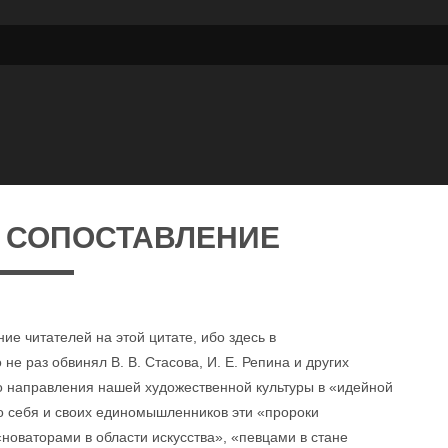
 СОПОСТАВЛЕНИЕ
е читателей на этой цитате, ибо здесь в
не раз обвинял В. В. Стасова, И. Е. Репина и других
о направления нашей художественной культуры в «идейной
ко себя и своих единомышленников эти «пророки
«новаторами в области искусства», «певцами в стане