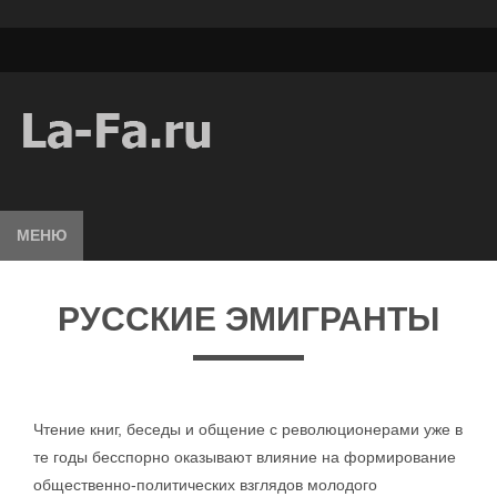
МЕНЮ
РУССКИЕ ЭМИГРАНТЫ
Чтение книг, беседы и общение с революционерами уже в
те годы бесспорно оказывают влияние на формирование
общественно-политических взглядов молодого