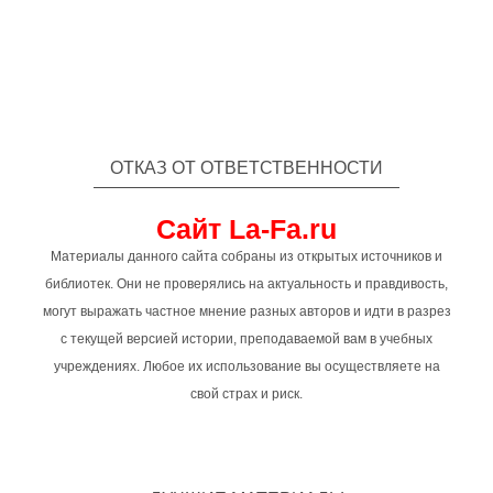
ОТКАЗ ОТ ОТВЕТСТВЕННОСТИ
Сайт La-Fa.ru
Материалы данного сайта собраны из открытых источников и
библиотек. Они не проверялись на актуальность и правдивость,
могут выражать частное мнение разных авторов и идти в разрез
с текущей версией истории, преподаваемой вам в учебных
учреждениях. Любое их использование вы осуществляете на
свой страх и риск.