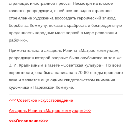
страницах иностранной прессы. Несмотря на плохое
качество репродукции, в ней все же видно страстное
стремление художника воссоздать героический эпизод
борьбы за Коммуну, показать храбрость и беспредельную
преданность народных масс первой в мире революции
рабочих».
Примечательна и акварель Репина «Матрос-коммунар»,
репродукция которой впервые была опубликована тем же
З. И. Крапивиным в газете «Советская культура». По всей
вероятности, она была написана в 70-80-е годы прошлого
века и является еще одним свидетельством внимания
художника к Парижской Коммуне.
<<< Советское искусствоведение
Акварель Репина «Матрос-коммунар» >>>
<<<Оглавление>>>