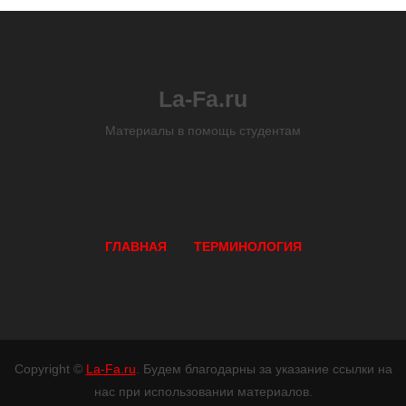
La-Fa.ru
Материалы в помощь студентам
ГЛАВНАЯ
ТЕРМИНОЛОГИЯ
Copyright ©
La-Fa.ru
. Будем благодарны за указание ссылки на
нас при использовании материалов.