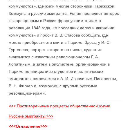
коммунистов», где жили многие сторонники Парижской
Коммуны и русские эмигранты, Репин проявляет интерес
к запрещенным в России французским книгам о
революции 1848 года, «о последних делах и движении
коммунистов» и просит В. В. Стасова сообщить, где
можно приобрести эти книги в Париже. Здесь, у И. С.
Тургенева, портрет которого он писал, художник
знакомится с известным революционером Г. А.
Лопатиным, а затем в библиотеке, организованной в
Париже по инициативе студентов и политических
эмигрантов, встречается с А. И. Иванчиным-Писаревым,
В. Н. Фигнер и, возможно, с другими русскими
революционерами.
<<< Противоречивые процессы общественной жизни
Русские эмигранты >>>
<<<Оглавление>>>