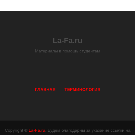
La-Fa.ru
Материалы в помощь студентам
ГЛАВНАЯ
ТЕРМИНОЛОГИЯ
Copyright ©
La-Fa.ru
. Будем благодарны за указание ссылки на