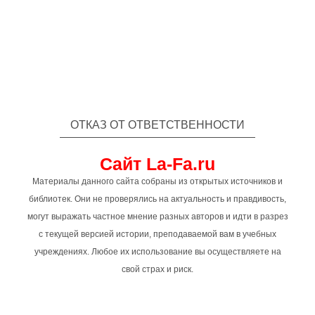
ОТКАЗ ОТ ОТВЕТСТВЕННОСТИ
Сайт La-Fa.ru
Материалы данного сайта собраны из открытых источников и
библиотек. Они не проверялись на актуальность и правдивость,
могут выражать частное мнение разных авторов и идти в разрез
с текущей версией истории, преподаваемой вам в учебных
учреждениях. Любое их использование вы осуществляете на
свой страх и риск.