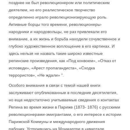
позднее не был революционером или политическим
деятелем, но его реалистическое творчество
определенно играло революционизирующую роль.
Активные борцы того времени, революционеры-
народники и народовольцы, не раз привлекали его
внимание, а их жизнь и борьба находили сочувственное и
глубоко художественное воплощение в его картинах. И
здесь нельзя не назвать такие широко известные
репинские произведения, как «Под конвоем», «Отказ от
исповеди», «Арест пропагандиста», «Сходка
террористов», «Не ждали» ".
Особого внимания в связи с темой нашей книги
заслуживают опубликованные в последние десятилетия,
но еще недостаточно учитываемые сведения о контактах
Репина во время жизни в Париже (1873- 1876) с русскими
революционерами-эмигрантами, о его интересе к истории
Парижской Коммуны и международного движения
рабочих. Устроившись на Монмартре в «квартале