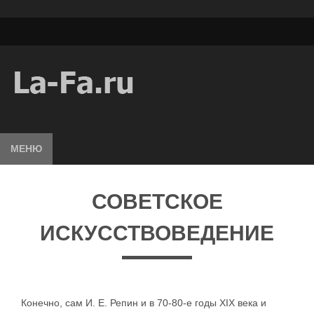
МЕНЮ
СОВЕТСКОЕ
ИСКУССТВОВЕДЕНИЕ
Конечно, сам И. Е. Репин и в 70-80-е годы XIX века и