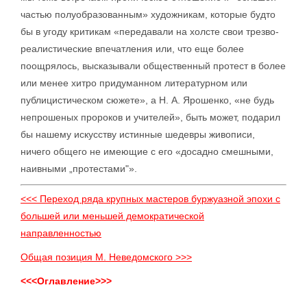
частью полуобразованным» художникам, которые будто
бы в угоду критикам «передавали на холсте свои трезво-
реалистические впечатления или, что еще более
поощрялось, высказывали общественный протест в более
или менее хитро придуманном литературном или
публицистическом сюжете», а Н. А. Ярошенко, «не будь
непрошеных пророков и учителей», быть может, подарил
бы нашему искусству истинные шедевры живописи,
ничего общего не имеющие с его «досадно смешными,
наивными „протестами"».
<<< Переход ряда крупных мастеров буржуазной эпохи с
большей или меньшей демократической
направленностью
Общая позиция М. Неведомского >>>
<<<Оглавление>>>