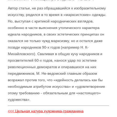
Автор статьи, не раз обращавшийся к изобразительному
искусству, рядился в то время в «марксистские» одежды.
Но, выступая с критикой народнических взглядов,
особенно в части выяснения утопического характера
идеала народников, в своих эстетических принципах он
оказался не только чужд марксизму, но и остался даже
позади народников 90-х годов (например Н. К-
Михайловского). Сваливая в общую кучу народников и
просветителей 60-х годов, нанося удар по эстетике
революционных демократов и опиравшихся на них
передвижников, М. Не-ведомский главным образом
возражал против того, что «идейность делалась как бы
необходимым атрибутом искусства» и «удовлетворение
этому требованию - обязательным для «настоящего»
художества».
<<< Цельная натура художника-гражданина