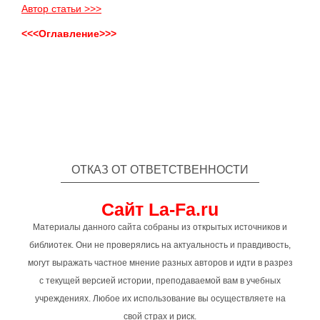
Автор статьи >>>
<<<Оглавление>>>
ОТКАЗ ОТ ОТВЕТСТВЕННОСТИ
Сайт La-Fa.ru
Материалы данного сайта собраны из открытых источников и
библиотек. Они не проверялись на актуальность и правдивость,
могут выражать частное мнение разных авторов и идти в разрез
с текущей версией истории, преподаваемой вам в учебных
учреждениях. Любое их использование вы осуществляете на
свой страх и риск.